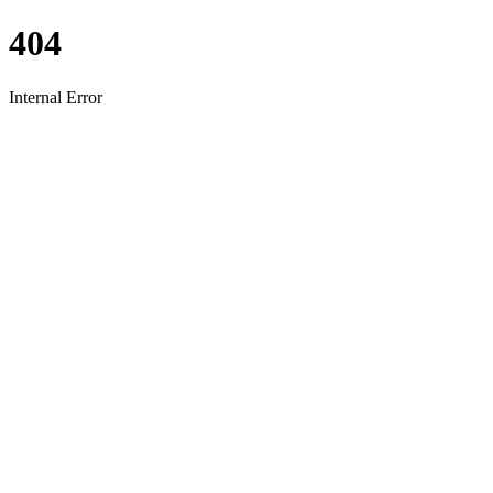
404
Internal Error